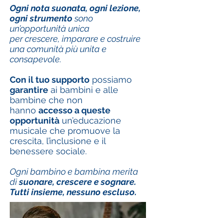
Ogni nota suonata, ogni lezione,
ogni strumento
sono
un’opportunità unica
per crescere, imparare e costruire
una comunità più unita e
consapevole.
Con il tuo supporto
possiamo
garantire
ai bambini e alle
bambine che non
hanno
accesso a queste
opportunità
un’educazione
musicale che promuove la
crescita, l’inclusione e il
benessere sociale.
Ogni bambino e bambina merita
di
suonare, crescere e sognare.
Tutti insieme, nessuno escluso.