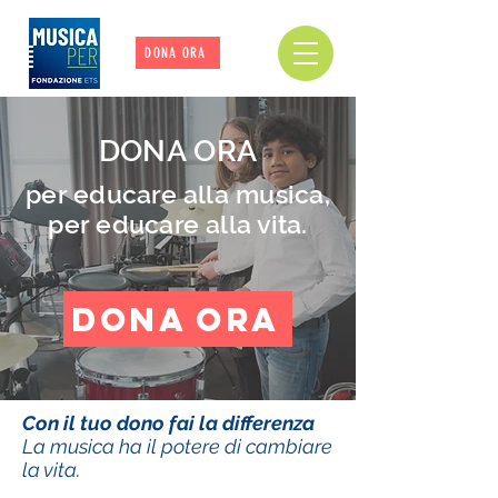
DONA ORA
DONA ORA
per educare alla musica,
per educare alla vita.
DONA ORA
Con il tuo dono fai la differenza
La musica ha il potere di cambiare
la vita.