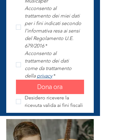
Musicaper
Acconsento al 
trattamento dei miei dati 
per i fini indicati secondo 
l’informativa resa ai sensi 
del Regolamento U.E. 
679/2016
*
Acconsento al 
trattamento dei dati 
come da trattamento 
della 
privacy
*
Dona ora
Desidero ricevere la 
ricevuta valida ai fini fiscali