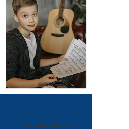
DONA ORA
Il tuo contributo fa la