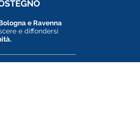
 SOSTEGNO
 Bologna e Ravenna
scere e diffondersi
ità.