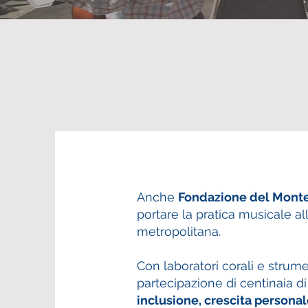
Anche
Fondazione del Monte
portare la pratica musicale al
metropolitana.
Con laboratori corali e strumen
partecipazione di centinaia d
inclusione, crescita persona