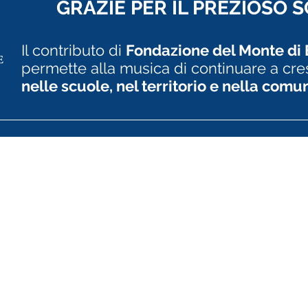
GRAZIE PER IL PREZIOSO
Il contributo di
Fondazione del Monte di
permette alla musica di continuare a cre
nelle scuole, nel territorio e nella comun
CAPER E.T.S
LINK UTILI
Iscrizioni