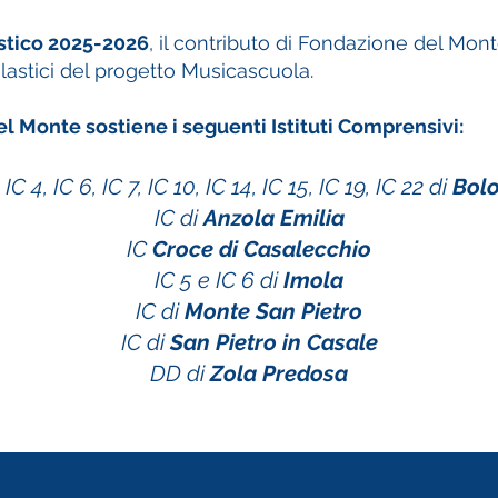
stico 2025-2026
, il contributo di Fondazione del Mon
colastici del progetto Musicascuola.
l Monte sostiene i seguenti Istituti Comprensivi:
 IC 4, IC 6, IC 7, IC 10, IC 14, IC 15, IC 19, IC 22 di
Bol
IC di
Anzola Emilia
IC
Croce di Casalecchio
IC 5 e IC 6 di
Imola
IC di
Monte San Pietro
IC di
San Pietro in Casale
DD di
Zola Predosa