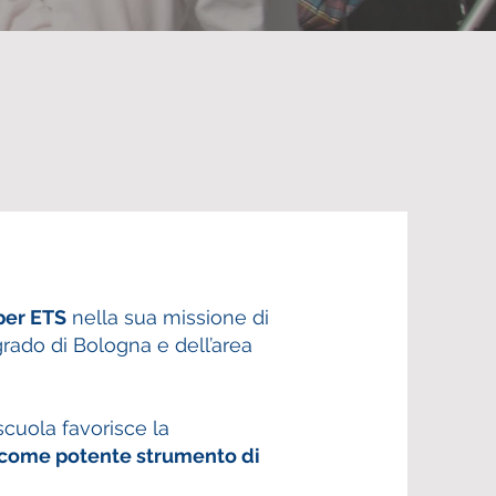
per ETS
nella sua missione di
grado di Bologna e dell’area
ascuola favorisce la
 come potente strumento di