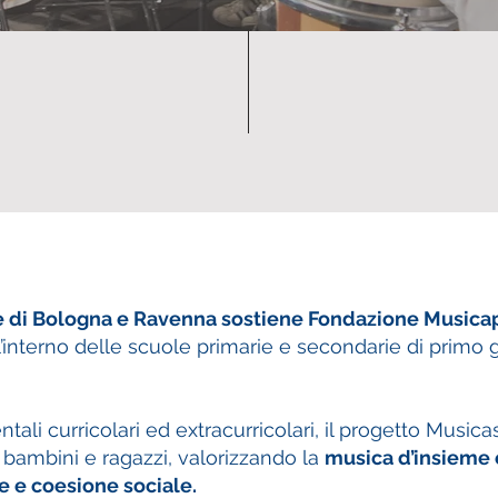
 di Bologna e Ravenna sostiene Fondazione Musica
l’interno delle scuole primarie e secondarie di primo 
tali curricolari ed extracurricolari, il progetto Music
i bambini e ragazzi, valorizzando la
musica d’insieme
le e coesione sociale.