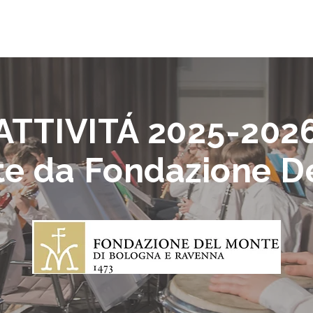
LE NOSTRE SCUOLE
I CORSI
ISCRIVITI
AMMINISTRAZIONE TRASPARENTE
ATTIVITÁ 2025-202
te da Fondazione D