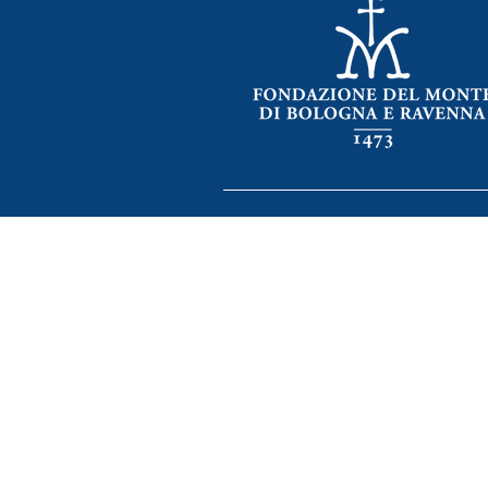
FONDAZIONE MUSI
Sede Legale: