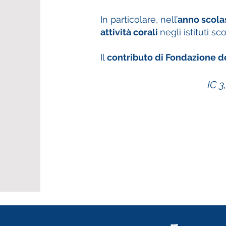
In particolare, nell’
anno scola
attività corali
negli istituti s
Il
contributo di Fondazione de
IC 3,