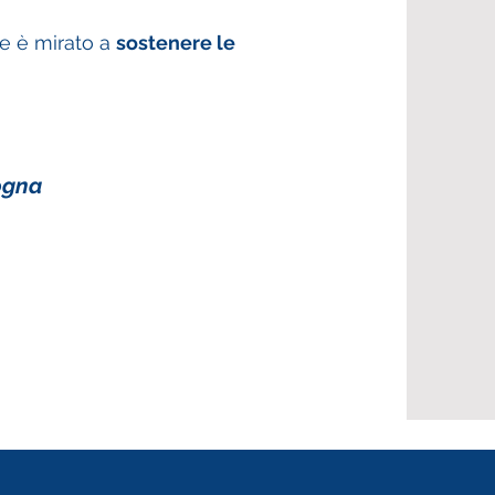
te è mirato a
sostenere le
ogna