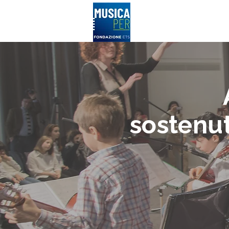
LA FONDAZIONE
MUSICASCUOLA
sostenu