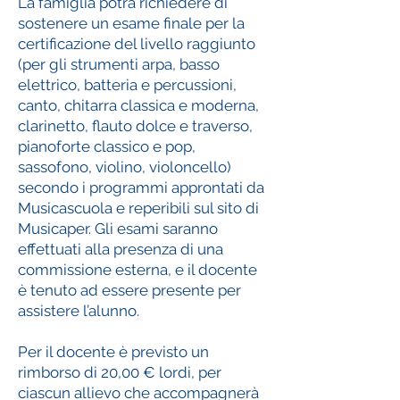
La famiglia potrà richiedere di
sostenere un esame finale per la
certificazione del livello raggiunto
(per gli strumenti arpa, basso
elettrico, batteria e percussioni,
canto, chitarra classica e moderna,
clarinetto, flauto dolce e traverso,
pianoforte classico e pop,
sassofono, violino, violoncello)
secondo i programmi approntati da
Musicascuola e reperibili sul sito di
Musicaper. Gli esami saranno
effettuati alla presenza di una
commissione esterna, e il docente
è tenuto ad essere presente per
assistere l’alunno.
Per il docente è previsto un
rimborso di 20,00 € lordi, per
ciascun allievo che accompagnerà