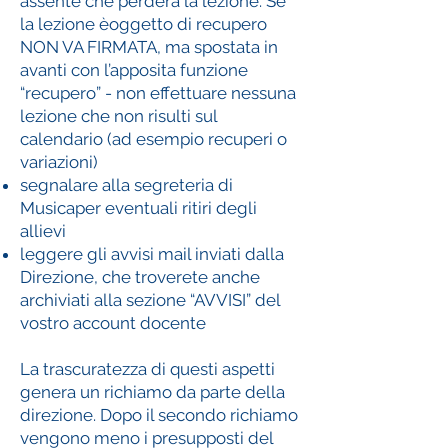
assente che perderà la lezione. Se
la lezione è
oggetto di recupero
NON VA FIRMATA, ma spostata in
avanti con l’apposita funzione
“recupero” - non effettuare nessuna
lezione che non risulti sul
calendario (ad esempio recuperi o
variazioni)
segnalare alla segreteria di
Musicaper eventuali ritiri degli
allievi
leggere gli avvisi mail inviati dalla
Direzione, che troverete anche
archiviati alla sezione “AVVISI” del
vostro account docente
La trascuratezza di questi aspetti
genera un richiamo da parte della
direzione. Dopo il secondo richiamo
vengono meno i presupposti del