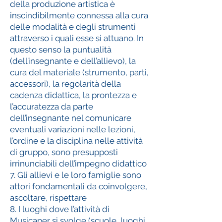
della produzione artistica è
inscindibilmente connessa alla cura
delle modalità e degli strumenti
attraverso i quali esse si attuano. In
questo senso la puntualità
(dell’insegnante e dell’allievo), la
cura del materiale (strumento, parti,
accessori), la regolarità della
cadenza didattica, la prontezza e
l’accuratezza da parte
dell’insegnante nel comunicare
eventuali variazioni nelle lezioni,
l’ordine e la disciplina nelle attività
di gruppo, sono presupposti
irrinunciabili dell’impegno didattico
7. Gli allievi e le loro famiglie sono
attori fondamentali da coinvolgere,
ascoltare, rispettare
8. I luoghi dove l’attività di
Musicaper si svolge (scuole, luoghi