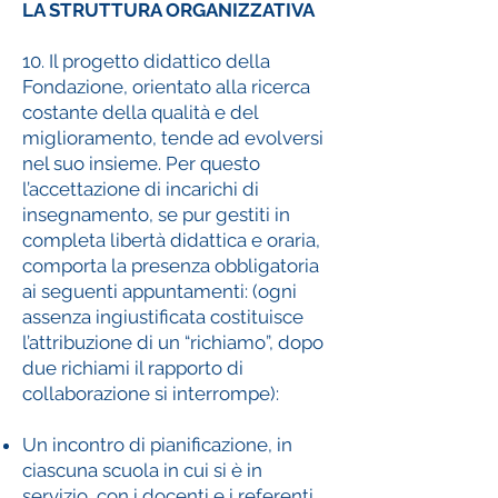
LA STRUTTURA ORGANIZZATIVA
10. Il progetto didattico della
Fondazione, orientato alla ricerca
costante della qualità e del
miglioramento, tende ad evolversi
nel suo insieme. Per questo
l’accettazione di incarichi di
insegnamento, se pur gestiti in
completa libertà didattica e oraria,
comporta la presenza obbligatoria
ai seguenti appuntamenti: (ogni
assenza ingiustificata costituisce
l’attribuzione di un “richiamo”, dopo
due richiami il rapporto di
collaborazione si interrompe):
Un incontro di pianificazione, in
ciascuna scuola in cui si è in
servizio, con i docenti e i referenti