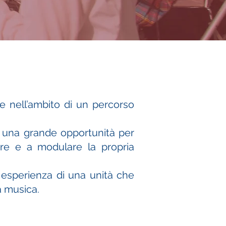
re nell’ambito di un percorso
 è una grande opportunità per
tare e a modulare la propria
e esperienza di una unità che
a musica.