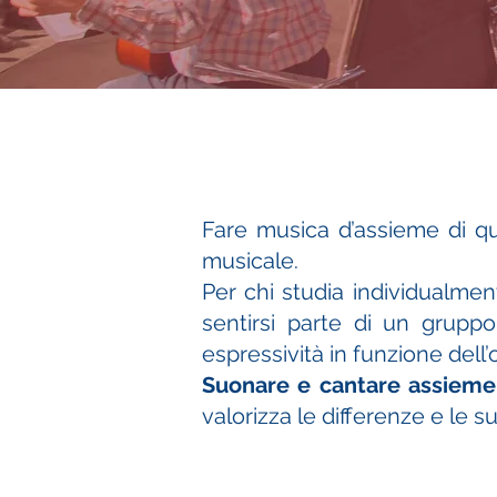
Fare musica d’assieme di qua
musicale.
Per chi studia individualmen
sentirsi parte di un gruppo
espressività in funzione dell
Suonare e cantare assieme 
valorizza le differenze e le 