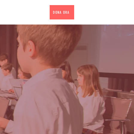
PROGETTI
SOSTIENICI
DONA ORA