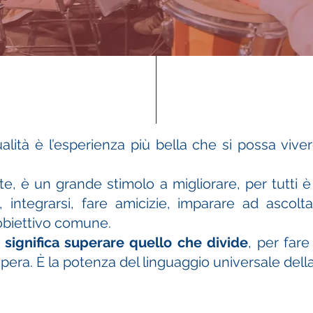
lità è l’esperienza più bella che si possa vive
te, è un grande stimolo a migliorare, per tutti
, integrarsi, fare amicizie, imparare ad ascol
’obiettivo comune.
significa superare
quello che divide
, per far
supera. È la potenza del linguaggio universale dell