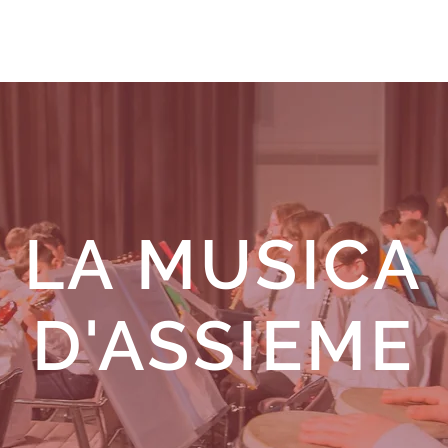
LE NOSTRE SCUOLE
I CORSI
ISCRIVITI
AMMINISTRAZIONE TRASPARENTE
LA MUSICA
D'ASSIEME