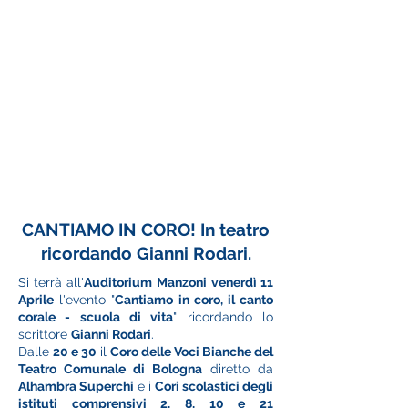
CANTIAMO IN CORO! In teatro
ricordando Gianni Rodari.
Si terrà all'
Auditorium Manzoni
venerdì 11
Aprile
l'evento "
Cantiamo in coro, il canto
corale - scuola di vita
" ricordando lo
scrittore
Gianni Rodari
.
Dalle
20 e 30
il
Coro delle Voci Bianche del
Teatro Comunale di Bologna
diretto da
Alhambra Superchi
e i
Cori scolastici degli
istituti comprensivi 2, 8, 10 e 21