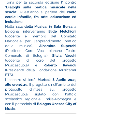
Torna per la seconda edizione l'incontro
"
Dialoghi sulla pratica musicale nella
scuola
". Quest'anno si parlerà del
canto
corale infantile, fra arte, educazione ed
inclusione
.
Nella
sala della Musica
, in
Sala Borsa
a
Bologna, interverranno
Elide Melchioni
(docente e membro del Comitato
Nazionale per l'apprendimento pratico
della musica),
Alhambra Superchi
(Direttrice Coro Voci bianche Teatro
Comunale di Bologna),
Silvia Vacchi
(docente di coro del progetto
Musicascuola) e
Roberto Ravaioli
(Presidente della Fondazione Musicaper
ETS).
L'incontro si terrà
Martedì 8 Aprile 2025
alle ore 10.45
. Il progetto è nell'ambito del
protocollo d'intesa sul progetto
Musicascuola siglato con l'ufficio
scolastico regionale Emilia-Romagna e
con il patrocinio di
Bologna Unesco City of
Music
.