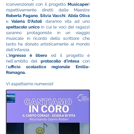
(convenzionati con il progetto
Musicaper
)
rispettivamente diretti dalle Maestre
Roberta Pagano
,
Silvia Vacchi
,
Alida Oliva
e
Valeria D'Astoli
daranno vita ad uno
spettacolo unico
in cui le voci dei ragazzi
saranno protagoniste in un viaggio
musicale in ricordo dello scrittore che
tanto ha donato artisticamente al mondo
dell'infanzia.
L'
ingresso è libero
ed il progetto è
nell'ambito del
protocollo d'intesa
con
l'
ufficio scolastico regionale Emilia-
Romagna.
Vi aspettiamo numerosi!