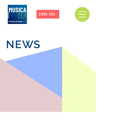
DONA ORA
NEWS