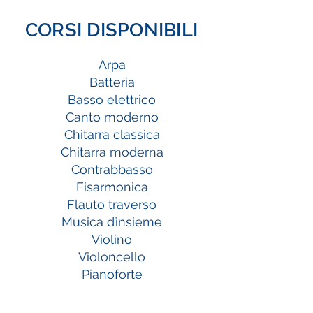
CORSI DISPONIBILI
Arpa
Batteria
Basso elettrico
Canto moderno
Chitarra classica
Chitarra moderna
Contrabbasso
Fisarmonica
Flauto traverso
Musica d’insieme
Violino
Violoncello
Pianoforte