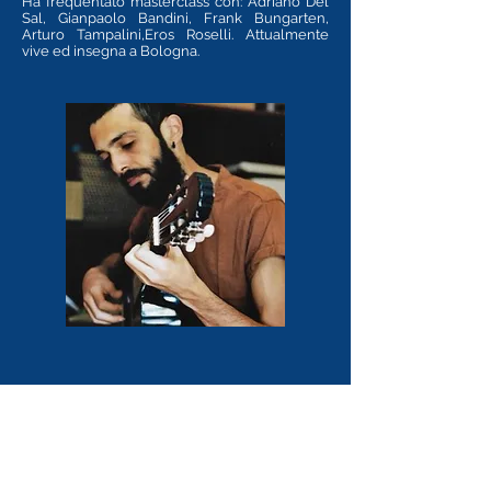
Ha frequentato masterclass con: Adriano Del
Sal, Gianpaolo Bandini, Frank Bungarten,
Arturo Tampalini,Eros Roselli.
Attualmente
vive ed insegna a Bologna.