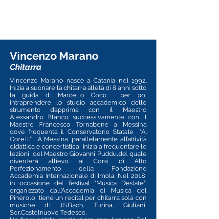
Vincenzo Marano
Chitarra
Vincenzo Marano nasce a Catania nel 1992.
Inizia a suonare la chitarra all’età di 8 anni sotto
la guida di Marcello Coco per poi
intraprendere lo studio accademico dello
strumento dapprima con il Maestro
Alessandro Blanco successivamente con il
Maestro Francesco Tornabene a Messina
dove frequenta il Conservatorio Statale “A.
Corelli” . A Messina ,parallelamente all’attività
didattica e concertistica, inizia a frequentare le
lezioni del Maestro Giovanni Puddu,del quale
diventerà allievo ai Corsi di Alto
Perfezionamento della Fondazione
Accademia Internazionale di Imola.
Nel 2018,
in occasione del festival “Musica D’estate”,
organizzato dall’Accademia di Musica del
Pinerolo, tiene un recital per chitarra sola con
musiche di J.S.Bach, Turina, Giuliani,
Sor,Castelnuovo Tedesco.