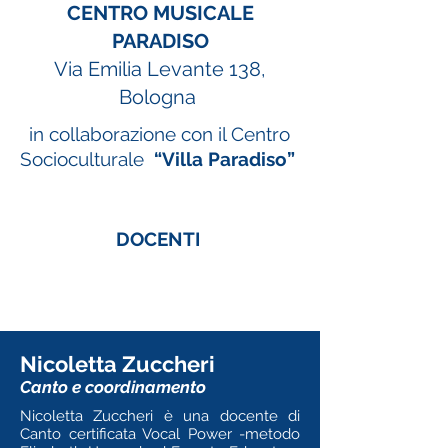
CENTRO MUSICALE
PARADISO
Via Emilia Levante 138,
Bologna
in collaborazione con il Centro
Socioculturale
“Villa Paradiso”
DOCENTI
Nicoletta Zuccheri
Canto e coordinamento
Nicoletta Zuccheri è una docente di
Canto certificata Vocal Power -metodo